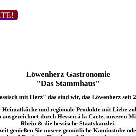
RTE!
Löwenherz Gastronomie
"Das Stammhaus"
ssisch mit Herz" das sind wir,
das Löwenherz seit 
e Heimatküche und regionale Produkte mit Liebe zu
ausgezeichnet durch Hessen á la Carte, unseren Mi
Rhein & die hessische Staatskanzlei.
zeit genießen Sie unsere gemütliche Kaminstube ode