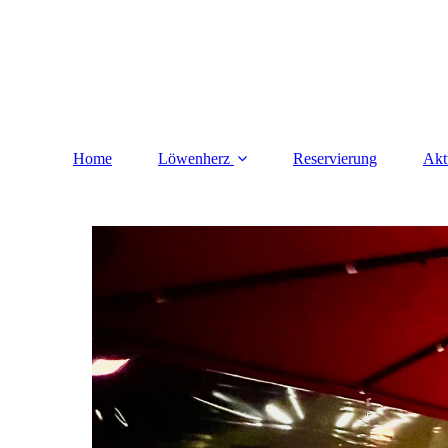
Home
Löwenherz
Reservierung
Akt