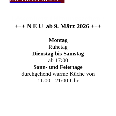
Löwenherz Öffnungszeiten :
+++ N E U ab 9. März 2026 +++
Montag
Ruhetag
Dienstag bis Samstag
ab 17:00
Sonn- und Feiertage
durchgehend warme Küche von
11.00 - 21:00 Uhr