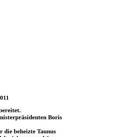
2011
bereitet.
nisterpräsidenten Boris
r die beheizte Taunus