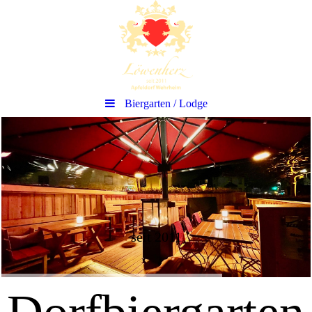
Biergarten / Lodge
seit 2011