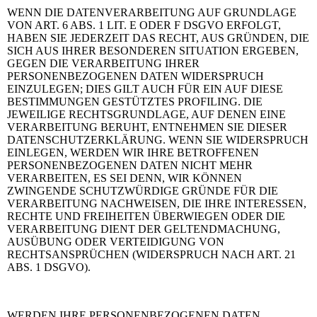
WENN DIE DATENVERARBEITUNG AUF GRUNDLAGE
VON ART. 6 ABS. 1 LIT. E ODER F DSGVO ERFOLGT,
HABEN SIE JEDERZEIT DAS RECHT, AUS GRÜNDEN, DIE
SICH AUS IHRER BESONDEREN SITUATION ERGEBEN,
GEGEN DIE VERARBEITUNG IHRER
PERSONENBEZOGENEN DATEN WIDERSPRUCH
EINZULEGEN; DIES GILT AUCH FÜR EIN AUF DIESE
BESTIMMUNGEN GESTÜTZTES PROFILING. DIE
JEWEILIGE RECHTSGRUNDLAGE, AUF DENEN EINE
VERARBEITUNG BERUHT, ENTNEHMEN SIE DIESER
DATENSCHUTZERKLÄRUNG. WENN SIE WIDERSPRUCH
EINLEGEN, WERDEN WIR IHRE BETROFFENEN
PERSONENBEZOGENEN DATEN NICHT MEHR
VERARBEITEN, ES SEI DENN, WIR KÖNNEN
ZWINGENDE SCHUTZWÜRDIGE GRÜNDE FÜR DIE
VERARBEITUNG NACHWEISEN, DIE IHRE INTERESSEN,
RECHTE UND FREIHEITEN ÜBERWIEGEN ODER DIE
VERARBEITUNG DIENT DER GELTENDMACHUNG,
AUSÜBUNG ODER VERTEIDIGUNG VON
RECHTSANSPRÜCHEN (WIDERSPRUCH NACH ART. 21
ABS. 1 DSGVO).
WERDEN IHRE PERSONENBEZOGENEN DATEN