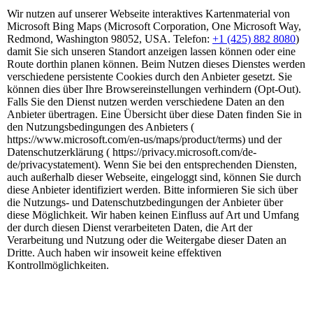
Wir nutzen auf unserer Webseite interaktives Kartenmaterial von
Microsoft Bing Maps (Microsoft Corporation, One Microsoft Way,
Redmond, Washington 98052, USA. Telefon:
+1 (425) 882 8080
)
damit Sie sich unseren Standort anzeigen lassen können oder eine
Route dorthin planen können. Beim Nutzen dieses Dienstes werden
verschiedene persistente Cookies durch den Anbieter gesetzt. Sie
können dies über Ihre Browsereinstellungen verhindern (Opt-Out).
Falls Sie den Dienst nutzen werden verschiedene Daten an den
Anbieter übertragen. Eine Übersicht über diese Daten finden Sie in
den Nutzungsbedingungen des Anbieters (
https://www.microsoft.com/en-us/maps/product/terms) und der
Datenschutzerklärung ( https://privacy.microsoft.com/de-
de/privacystatement). Wenn Sie bei den entsprechenden Diensten,
auch außerhalb dieser Webseite, eingeloggt sind, können Sie durch
diese Anbieter identifiziert werden. Bitte informieren Sie sich über
die Nutzungs- und Datenschutzbedingungen der Anbieter über
diese Möglichkeit. Wir haben keinen Einfluss auf Art und Umfang
der durch diesen Dienst verarbeiteten Daten, die Art der
Verarbeitung und Nutzung oder die Weitergabe dieser Daten an
Dritte. Auch haben wir insoweit keine effektiven
Kontrollmöglichkeiten.