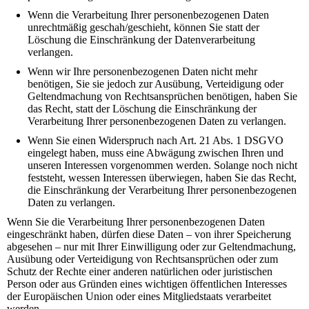
Wenn die Verarbeitung Ihrer personenbezogenen Daten
unrechtmäßig geschah/geschieht, können Sie statt der
Löschung die Einschränkung der Datenverarbeitung
verlangen.
Wenn wir Ihre personenbezogenen Daten nicht mehr
benötigen, Sie sie jedoch zur Ausübung, Verteidigung oder
Geltendmachung von Rechtsansprüchen benötigen, haben Sie
das Recht, statt der Löschung die Einschränkung der
Verarbeitung Ihrer personenbezogenen Daten zu verlangen.
Wenn Sie einen Widerspruch nach Art. 21 Abs. 1 DSGVO
eingelegt haben, muss eine Abwägung zwischen Ihren und
unseren Interessen vorgenommen werden. Solange noch nicht
feststeht, wessen Interessen überwiegen, haben Sie das Recht,
die Einschränkung der Verarbeitung Ihrer personenbezogenen
Daten zu verlangen.
Wenn Sie die Verarbeitung Ihrer personenbezogenen Daten
eingeschränkt haben, dürfen diese Daten – von ihrer Speicherung
abgesehen – nur mit Ihrer Einwilligung oder zur Geltendmachung,
Ausübung oder Verteidigung von Rechtsansprüchen oder zum
Schutz der Rechte einer anderen natürlichen oder juristischen
Person oder aus Gründen eines wichtigen öffentlichen Interesses
der Europäischen Union oder eines Mitgliedstaats verarbeitet
werden.