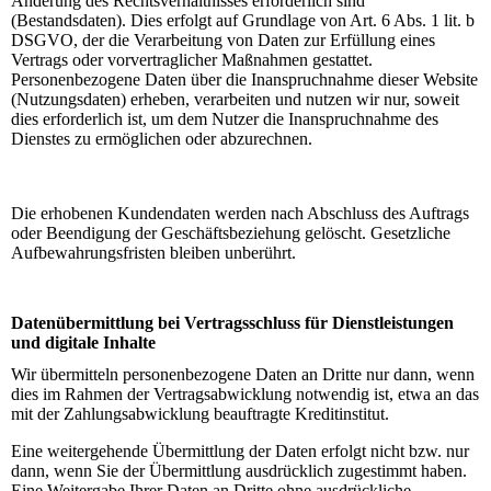
Änderung des Rechtsverhältnisses erforderlich sind
(Bestandsdaten). Dies erfolgt auf Grundlage von Art. 6 Abs. 1 lit. b
DSGVO, der die Verarbeitung von Daten zur Erfüllung eines
Vertrags oder vorvertraglicher Maßnahmen gestattet.
Personenbezogene Daten über die Inanspruchnahme dieser Website
(Nutzungsdaten) erheben, verarbeiten und nutzen wir nur, soweit
dies erforderlich ist, um dem Nutzer die Inanspruchnahme des
Dienstes zu ermöglichen oder abzurechnen.
Die erhobenen Kundendaten werden nach Abschluss des Auftrags
oder Beendigung der Geschäftsbeziehung gelöscht. Gesetzliche
Aufbewahrungsfristen bleiben unberührt.
Datenübermittlung bei Vertragsschluss für Dienstleistungen
und digitale Inhalte
Wir übermitteln personenbezogene Daten an Dritte nur dann, wenn
dies im Rahmen der Vertragsabwicklung notwendig ist, etwa an das
mit der Zahlungsabwicklung beauftragte Kreditinstitut.
Eine weitergehende Übermittlung der Daten erfolgt nicht bzw. nur
dann, wenn Sie der Übermittlung ausdrücklich zugestimmt haben.
Eine Weitergabe Ihrer Daten an Dritte ohne ausdrückliche