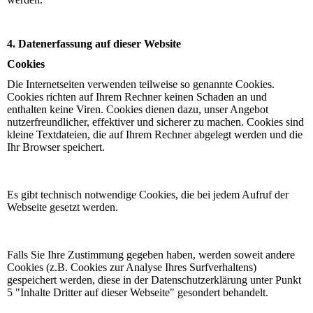
4. Datenerfassung auf dieser Website
Cookies
Die Internetseiten verwenden teilweise so genannte Cookies.
Cookies richten auf Ihrem Rechner keinen Schaden an und
enthalten keine Viren. Cookies dienen dazu, unser Angebot
nutzerfreundlicher, effektiver und sicherer zu machen. Cookies sind
kleine Textdateien, die auf Ihrem Rechner abgelegt werden und die
Ihr Browser speichert.
Es gibt technisch notwendige Cookies, die bei jedem Aufruf der
Webseite gesetzt werden.
Falls Sie Ihre Zustimmung gegeben haben, werden soweit andere
Cookies (z.B. Cookies zur Analyse Ihres Surfverhaltens)
gespeichert werden, diese in der Datenschutzerklärung unter Punkt
5 "Inhalte Dritter auf dieser Webseite" gesondert behandelt.