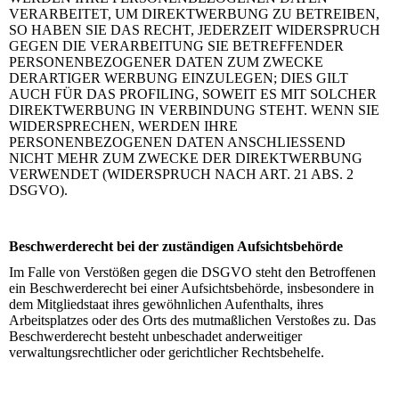
VERARBEITET, UM DIREKTWERBUNG ZU BETREIBEN,
SO HABEN SIE DAS RECHT, JEDERZEIT WIDERSPRUCH
GEGEN DIE VERARBEITUNG SIE BETREFFENDER
PERSONENBEZOGENER DATEN ZUM ZWECKE
DERARTIGER WERBUNG EINZULEGEN; DIES GILT
AUCH FÜR DAS PROFILING, SOWEIT ES MIT SOLCHER
DIREKTWERBUNG IN VERBINDUNG STEHT. WENN SIE
WIDERSPRECHEN, WERDEN IHRE
PERSONENBEZOGENEN DATEN ANSCHLIESSEND
NICHT MEHR ZUM ZWECKE DER DIREKTWERBUNG
VERWENDET (WIDERSPRUCH NACH ART. 21 ABS. 2
DSGVO).
Beschwerderecht bei der zuständigen Aufsichtsbehörde
Im Falle von Verstößen gegen die DSGVO steht den Betroffenen
ein Beschwerderecht bei einer Aufsichtsbehörde, insbesondere in
dem Mitgliedstaat ihres gewöhnlichen Aufenthalts, ihres
Arbeitsplatzes oder des Orts des mutmaßlichen Verstoßes zu. Das
Beschwerderecht besteht unbeschadet anderweitiger
verwaltungsrechtlicher oder gerichtlicher Rechtsbehelfe.