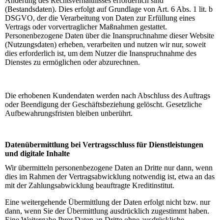
Änderung des Rechtsverhältnisses erforderlich sind
(Bestandsdaten). Dies erfolgt auf Grundlage von Art. 6 Abs. 1 lit. b
DSGVO, der die Verarbeitung von Daten zur Erfüllung eines
Vertrags oder vorvertraglicher Maßnahmen gestattet.
Personenbezogene Daten über die Inanspruchnahme dieser Website
(Nutzungsdaten) erheben, verarbeiten und nutzen wir nur, soweit
dies erforderlich ist, um dem Nutzer die Inanspruchnahme des
Dienstes zu ermöglichen oder abzurechnen.
Die erhobenen Kundendaten werden nach Abschluss des Auftrags
oder Beendigung der Geschäftsbeziehung gelöscht. Gesetzliche
Aufbewahrungsfristen bleiben unberührt.
Datenübermittlung bei Vertragsschluss für Dienstleistungen
und digitale Inhalte
Wir übermitteln personenbezogene Daten an Dritte nur dann, wenn
dies im Rahmen der Vertragsabwicklung notwendig ist, etwa an das
mit der Zahlungsabwicklung beauftragte Kreditinstitut.
Eine weitergehende Übermittlung der Daten erfolgt nicht bzw. nur
dann, wenn Sie der Übermittlung ausdrücklich zugestimmt haben.
Eine Weitergabe Ihrer Daten an Dritte ohne ausdrückliche