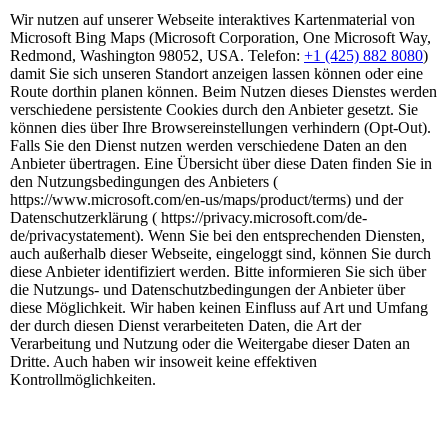
Wir nutzen auf unserer Webseite interaktives Kartenmaterial von
Microsoft Bing Maps (Microsoft Corporation, One Microsoft Way,
Redmond, Washington 98052, USA. Telefon:
+1 (425) 882 8080
)
damit Sie sich unseren Standort anzeigen lassen können oder eine
Route dorthin planen können. Beim Nutzen dieses Dienstes werden
verschiedene persistente Cookies durch den Anbieter gesetzt. Sie
können dies über Ihre Browsereinstellungen verhindern (Opt-Out).
Falls Sie den Dienst nutzen werden verschiedene Daten an den
Anbieter übertragen. Eine Übersicht über diese Daten finden Sie in
den Nutzungsbedingungen des Anbieters (
https://www.microsoft.com/en-us/maps/product/terms) und der
Datenschutzerklärung ( https://privacy.microsoft.com/de-
de/privacystatement). Wenn Sie bei den entsprechenden Diensten,
auch außerhalb dieser Webseite, eingeloggt sind, können Sie durch
diese Anbieter identifiziert werden. Bitte informieren Sie sich über
die Nutzungs- und Datenschutzbedingungen der Anbieter über
diese Möglichkeit. Wir haben keinen Einfluss auf Art und Umfang
der durch diesen Dienst verarbeiteten Daten, die Art der
Verarbeitung und Nutzung oder die Weitergabe dieser Daten an
Dritte. Auch haben wir insoweit keine effektiven
Kontrollmöglichkeiten.