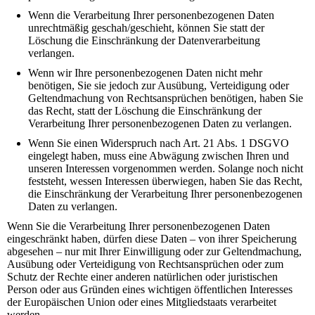
Wenn die Verarbeitung Ihrer personenbezogenen Daten
unrechtmäßig geschah/geschieht, können Sie statt der
Löschung die Einschränkung der Datenverarbeitung
verlangen.
Wenn wir Ihre personenbezogenen Daten nicht mehr
benötigen, Sie sie jedoch zur Ausübung, Verteidigung oder
Geltendmachung von Rechtsansprüchen benötigen, haben Sie
das Recht, statt der Löschung die Einschränkung der
Verarbeitung Ihrer personenbezogenen Daten zu verlangen.
Wenn Sie einen Widerspruch nach Art. 21 Abs. 1 DSGVO
eingelegt haben, muss eine Abwägung zwischen Ihren und
unseren Interessen vorgenommen werden. Solange noch nicht
feststeht, wessen Interessen überwiegen, haben Sie das Recht,
die Einschränkung der Verarbeitung Ihrer personenbezogenen
Daten zu verlangen.
Wenn Sie die Verarbeitung Ihrer personenbezogenen Daten
eingeschränkt haben, dürfen diese Daten – von ihrer Speicherung
abgesehen – nur mit Ihrer Einwilligung oder zur Geltendmachung,
Ausübung oder Verteidigung von Rechtsansprüchen oder zum
Schutz der Rechte einer anderen natürlichen oder juristischen
Person oder aus Gründen eines wichtigen öffentlichen Interesses
der Europäischen Union oder eines Mitgliedstaats verarbeitet
werden.