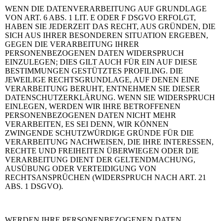
WENN DIE DATENVERARBEITUNG AUF GRUNDLAGE
VON ART. 6 ABS. 1 LIT. E ODER F DSGVO ERFOLGT,
HABEN SIE JEDERZEIT DAS RECHT, AUS GRÜNDEN, DIE
SICH AUS IHRER BESONDEREN SITUATION ERGEBEN,
GEGEN DIE VERARBEITUNG IHRER
PERSONENBEZOGENEN DATEN WIDERSPRUCH
EINZULEGEN; DIES GILT AUCH FÜR EIN AUF DIESE
BESTIMMUNGEN GESTÜTZTES PROFILING. DIE
JEWEILIGE RECHTSGRUNDLAGE, AUF DENEN EINE
VERARBEITUNG BERUHT, ENTNEHMEN SIE DIESER
DATENSCHUTZERKLÄRUNG. WENN SIE WIDERSPRUCH
EINLEGEN, WERDEN WIR IHRE BETROFFENEN
PERSONENBEZOGENEN DATEN NICHT MEHR
VERARBEITEN, ES SEI DENN, WIR KÖNNEN
ZWINGENDE SCHUTZWÜRDIGE GRÜNDE FÜR DIE
VERARBEITUNG NACHWEISEN, DIE IHRE INTERESSEN,
RECHTE UND FREIHEITEN ÜBERWIEGEN ODER DIE
VERARBEITUNG DIENT DER GELTENDMACHUNG,
AUSÜBUNG ODER VERTEIDIGUNG VON
RECHTSANSPRÜCHEN (WIDERSPRUCH NACH ART. 21
ABS. 1 DSGVO).
WERDEN IHRE PERSONENBEZOGENEN DATEN