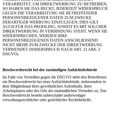
VERARBEITET, UM DIREKTWERBUNG ZU BETREIBEN,
SO HABEN SIE DAS RECHT, JEDERZEIT WIDERSPRUCH
GEGEN DIE VERARBEITUNG SIE BETREFFENDER
PERSONENBEZOGENER DATEN ZUM ZWECKE
DERARTIGER WERBUNG EINZULEGEN; DIES GILT
AUCH FÜR DAS PROFILING, SOWEIT ES MIT SOLCHER
DIREKTWERBUNG IN VERBINDUNG STEHT. WENN SIE
WIDERSPRECHEN, WERDEN IHRE
PERSONENBEZOGENEN DATEN ANSCHLIESSEND
NICHT MEHR ZUM ZWECKE DER DIREKTWERBUNG
VERWENDET (WIDERSPRUCH NACH ART. 21 ABS. 2
DSGVO).
Beschwerderecht bei der zuständigen Aufsichtsbehörde
Im Falle von Verstößen gegen die DSGVO steht den Betroffenen
ein Beschwerderecht bei einer Aufsichtsbehörde, insbesondere in
dem Mitgliedstaat ihres gewöhnlichen Aufenthalts, ihres
Arbeitsplatzes oder des Orts des mutmaßlichen Verstoßes zu. Das
Beschwerderecht besteht unbeschadet anderweitiger
verwaltungsrechtlicher oder gerichtlicher Rechtsbehelfe.